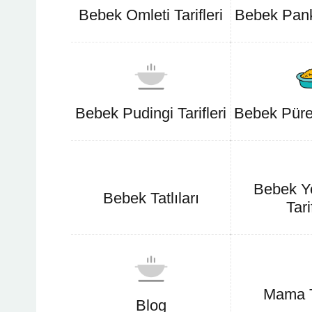
Bebek Omleti Tarifleri
Bebek Panke
Bebek Pudingi Tarifleri
Bebek Pürele
Bebek Y
Bebek Tatlıları
Tari
Mama Ta
Blog