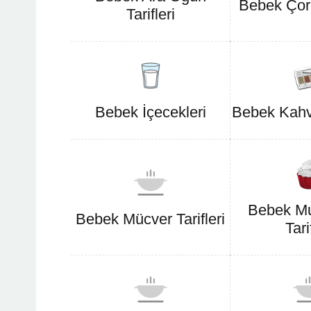
Bebek Çorb
Tarifleri
Bebek İçecekleri
Bebek Kahval
Bebek Mu
Bebek Mücver Tarifleri
Tari