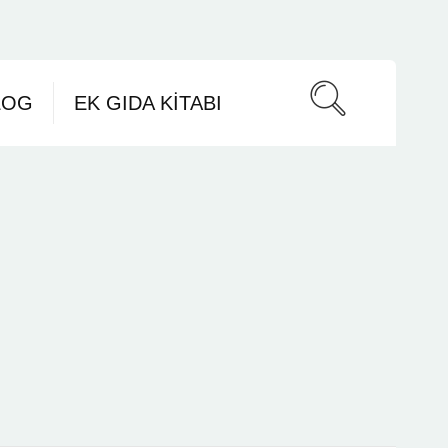
LOG
EK GIDA KITABI