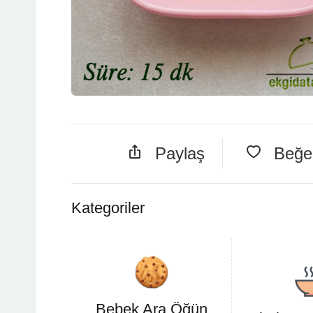
Paylaş
Beğ
Kategoriler
Bebek Ara Öğün