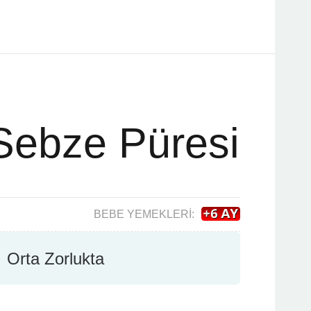
Sebze Püresi
BEBE YEMEKLERI:
Orta Zorlukta