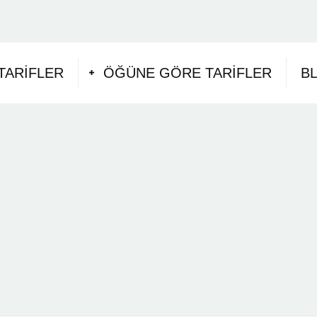
TARIFLER
ÖĞÜNE GÖRE TARIFLER
B