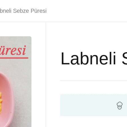
bneli Sebze Püresi
Labneli 