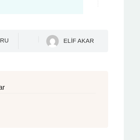
ORU
ELIF AKAR
ar