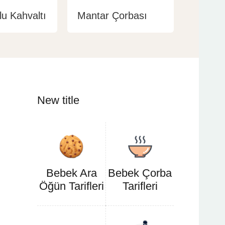
u Kahvaltı
Mantar Çorbası
New title
Bebek Ara
Bebek Çorba
Öğün Tarifleri
Tarifleri