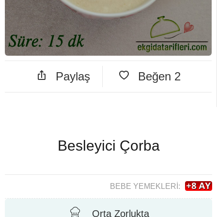
Paylaş
Beğen
2
Besleyici Çorba
BEBE YEMEKLERI:
Orta Zorlukta