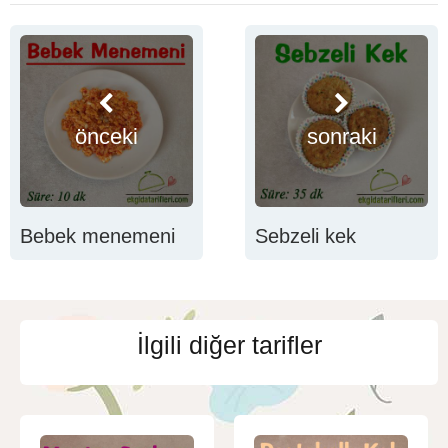
önceki
sonraki
Bebek menemeni
Sebzeli kek
İlgili diğer tarifler