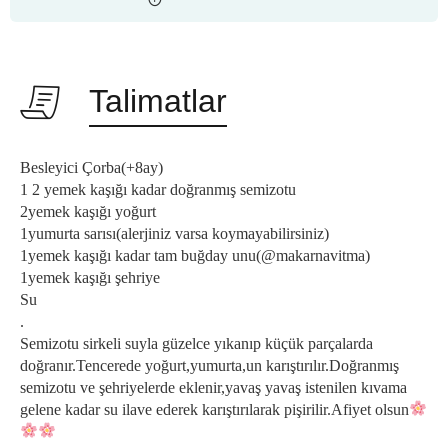
Talimatlar
Besleyici Çorba(+8ay)
1 2 yemek kaşığı kadar doğranmış semizotu
2yemek kaşığı yoğurt
1yumurta sarısı(alerjiniz varsa koymayabilirsiniz)
1yemek kaşığı kadar tam buğday unu(@makarnavitma)
1yemek kaşığı şehriye
Su
.
Semizotu sirkeli suyla güzelce yıkanıp küçük parçalarda
doğranır.Tencerede yoğurt,yumurta,un karıştırılır.Doğranmış
semizotu ve şehriyelerde eklenir,yavaş yavaş istenilen kıvama
gelene kadar su ilave ederek karıştırılarak pişirilir.Afiyet olsun